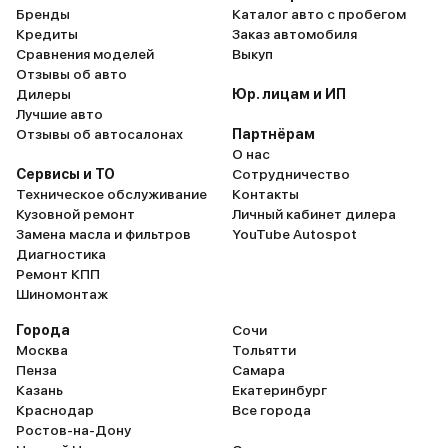
Бренды
Каталог авто с пробегом
Кредиты
Заказ автомобиля
Сравнения моделей
Выкуп
Отзывы об авто
Дилеры
Юр. лицам и ИП
Лучшие авто
Отзывы об автосалонах
Партнёрам
О нас
Сервисы и ТО
Сотрудничество
Техническое обслуживание
Контакты
Кузовной ремонт
Личный кабинет дилера
Замена масла и фильтров
YouTube Autospot
Диагностика
Ремонт КПП
Шиномонтаж
Города
Сочи
Москва
Тольятти
Пенза
Самара
Казань
Екатеринбург
Краснодар
Все города
Ростов-на-Дону