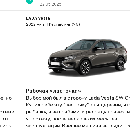
Р
22.05.2025
LADA Vesta
2022 – н.в., I Рестайлинг (NG)
Рабочая «ласточка»
е, но
Выбор мой был в сторону Lada Vesta SW Cr
Купил себе эту "ласточку" для деревни, чт
стные,
рыбалку, и за грибами, и рассаду привезти.
: от
что скажу, после нескольких месяцев
лись
эксплуатации. Внешне машина выглядит с