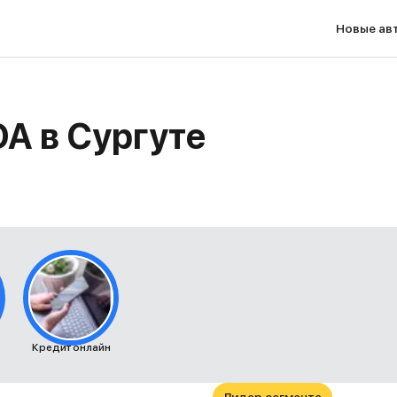
Новые ав
A в Сургуте
Кредит онлайн