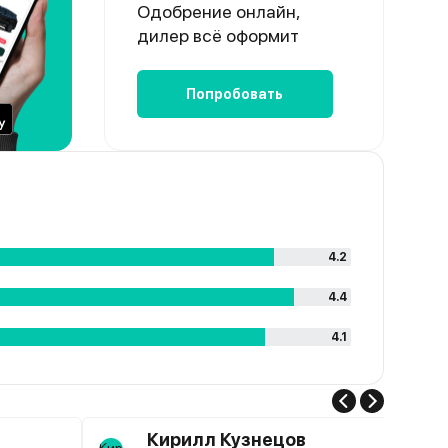
Одобрение онлайн,
дилер всё оформит
Попробовать
4.2
4.4
4.1
Кирилл Кузнецов