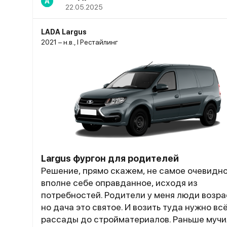
А
22.05.2025
LADA Largus
2021 – н.в., I Рестайлинг
Largus фургон для родителей
Решение, прямо скажем, не самое очевидно
вполне себе оправданное, исходя из
потребностей. Родители у меня люди возра
но дача это святое. И возить туда нужно всё
рассады до стройматериалов. Раньше мучи